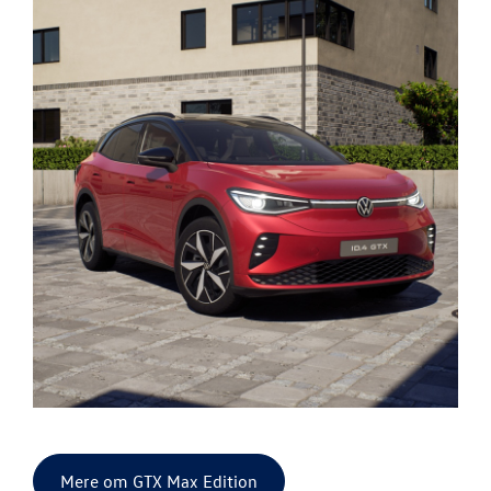
Mere om GTX Max Edition