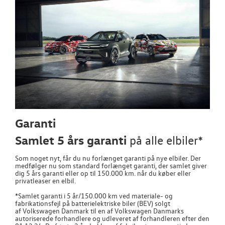
Garanti
Samlet 5 års garanti
på alle elbiler*
Som noget nyt, får du nu forlænget garanti på nye elbiler. Der
medfølger nu som standard forlænget garanti, der samlet giver
dig 5 års garanti eller op til 150.000 km. når du køber eller
privatleaser en elbil.
*Samlet garanti i 5 år/150.000 km ved materiale- og
fabrikationsfejl på batterielektriske biler (BEV) solgt
af
Volkswagen
Danmark til en af
Volkswagen
Danmarks
autoriserede forhandlere og udleveret af forhandleren efter den