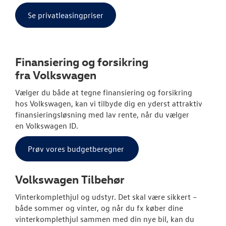
Se privatleasingpriser
Finansiering og forsikring
fra
Volkswagen
Vælger du både at tegne finansiering og forsikring
hos
Volkswagen
, kan vi tilbyde dig en yderst attraktiv
finansieringsløsning med lav rente, når du vælger
en
Volkswagen
ID.
Prøv vores budgetberegner
Volkswagen
Tilbehør
Vinterkomplethjul og udstyr. Det skal være sikkert –
både sommer og vinter, og når du fx køber dine
vinterkomplethjul sammen med din nye bil, kan du