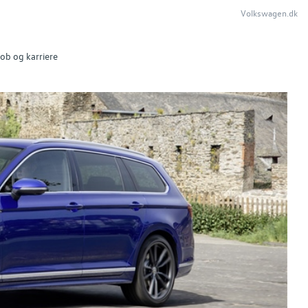
Volkswagen.dk
ob og karriere