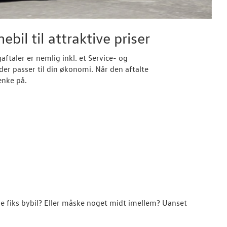
il til attraktive priser
ftaler er nemlig inkl. et Service- og
r passer til din økonomi. Når den aftalte
tænke på.
lle fiks bybil? Eller måske noget midt imellem? Uanset